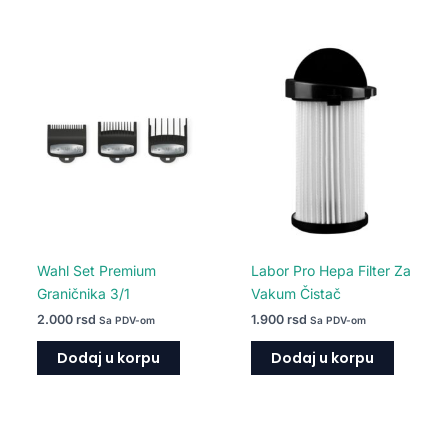
Wahl Set Premium
Labor Pro Hepa Filter Za
Graničnika 3/1
Vakum Čistač
2.000
rsd
1.900
rsd
Sa PDV-om
Sa PDV-om
Dodaj u korpu
Dodaj u korpu