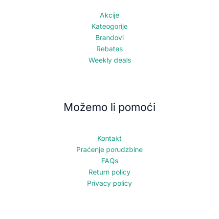
Akcije
Kateogorije
Brandovi
Rebates
Weekly deals
Možemo li pomoći
Kontakt
Praćenje porudzbine
FAQs
Return policy
Privacy policy