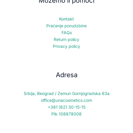
Možemo li pomoći
Kontakt
Praćenje porudzbine
FAQs
Return policy
Privacy policy
Adresa
Srbija, Beograd / Zemun Gornjogradska 63a
office@unacosmetics.com
+381 (62) 30-15-15
Pib 108878008