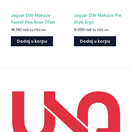
Jaguar Efilir Makaze
Jaguar Efilir Makaze Pre
Pastell Plus Rose Ofset
Style Ergo
16.140
rsd
9.000
rsd
Sa PDV-om
Sa PDV-om
Dodaj u korpu
Dodaj u korpu