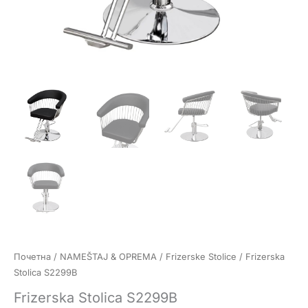
Почетна
/
NAMEŠTAJ & OPREMA
/
Frizerske Stolice
/ Frizerska
Stolica S2299B
Frizerska Stolica S2299B