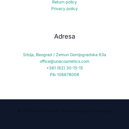
Return policy
Privacy policy
Adresa
Srbija, Beograd / Zemun Gornjogradska 63a
office@unacosmetics.com
+381 (62) 30-15-15
Pib 108878008
© 2026 Una Cosmetics. Powered by Una Cosmetics