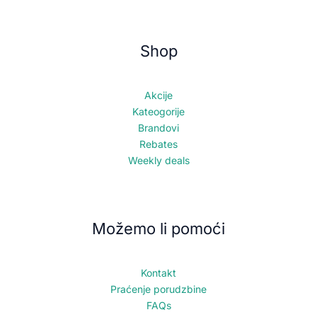
Shop
Akcije
Kateogorije
Brandovi
Rebates
Weekly deals
Možemo li pomoći
Kontakt
Praćenje porudzbine
FAQs