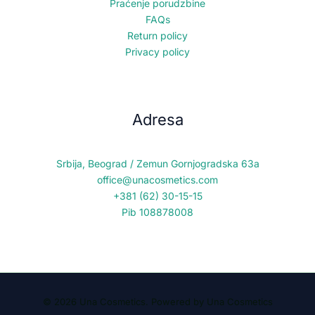
Praćenje porudzbine
FAQs
Return policy
Privacy policy
Adresa
Srbija, Beograd / Zemun Gornjogradska 63a
office@unacosmetics.com
+381 (62) 30-15-15
Pib 108878008
© 2026 Una Cosmetics. Powered by Una Cosmetics