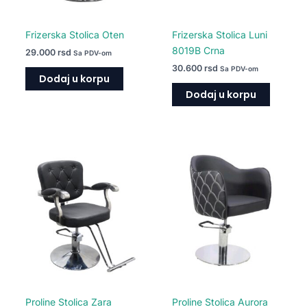
Frizerska Stolica Oten
Frizerska Stolica Luni
8019B Crna
29.000
rsd
Sa PDV-om
30.600
rsd
Sa PDV-om
Dodaj u korpu
Dodaj u korpu
Proline Stolica Zara
Proline Stolica Aurora