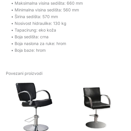
• Maksimalna visina sedišta: 660 mm
• Minimalna visina sedišta: 560 mm
• Širina sedišta: 570 mm
• Nosivost hidraulike: 130 kg
• Tapacirung: eko koža
• Boja sedišta: crna
• Boja naslona za ruke: hrom
• Boja baze: hrom
Povezani proizvodi