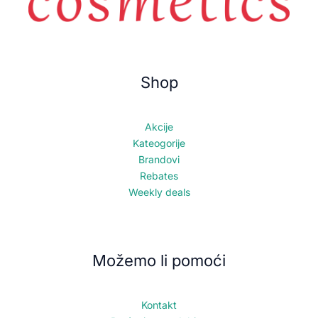
Shop
Akcije
Kateogorije
Brandovi
Rebates
Weekly deals
Možemo li pomoći
Kontakt