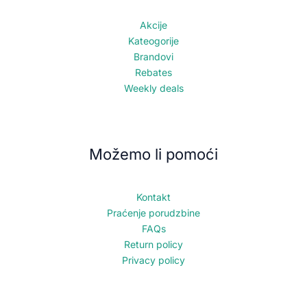
Akcije
Kateogorije
Brandovi
Rebates
Weekly deals
Možemo li pomoći
Kontakt
Praćenje porudzbine
FAQs
Return policy
Privacy policy