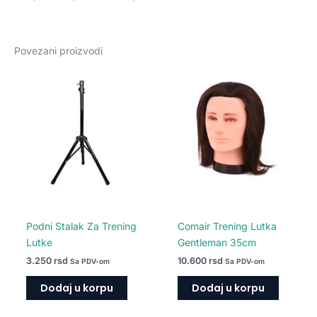
Povezani proizvodi
Podni Stalak Za Trening
Comair Trening Lutka
Lutke
Gentleman 35cm
3.250
rsd
10.600
rsd
Sa PDV-om
Sa PDV-om
Dodaj u korpu
Dodaj u korpu