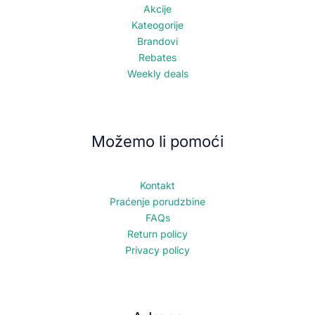
Akcije
Kateogorije
Brandovi
Rebates
Weekly deals
Možemo li pomoći
Kontakt
Praćenje porudzbine
FAQs
Return policy
Privacy policy