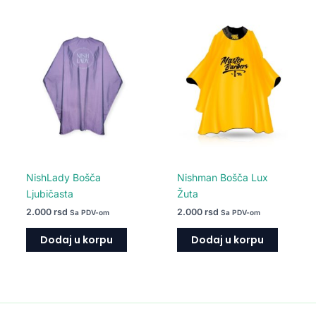
NishLady Bošča
Nishman Bošča Lux
Ljubičasta
Žuta
2.000
rsd
2.000
rsd
Sa PDV-om
Sa PDV-om
Dodaj u korpu
Dodaj u korpu