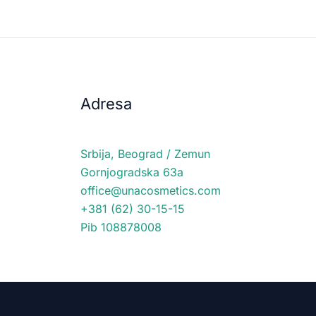
Adresa
Srbija, Beograd / Zemun
Gornjogradska 63a
office@unacosmetics.com
+381 (62) 30-15-15
Pib 108878008