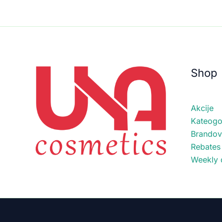
Shop
Akcije
Kateogor
Brandov
Rebates
Weekly 