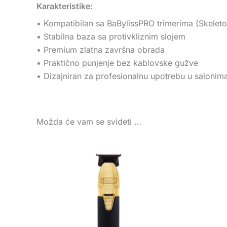
Karakteristike:
• Kompatibilan sa BaBylissPRO trimerima (Skeleton
• Stabilna baza sa protivkliznim slojem
• Premium zlatna završna obrada
• Praktično punjenje bez kablovske gužve
• Dizajniran za profesionalnu upotrebu u salonim
Možda će vam se svideti …