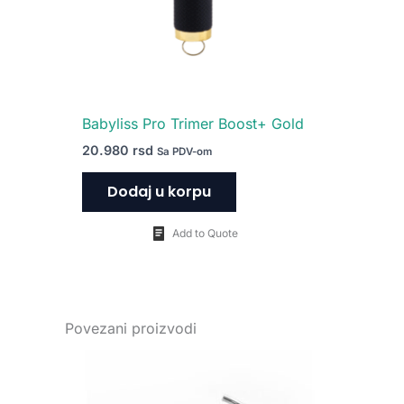
Babyliss Pro Trimer Boost+ Gold
20.980
rsd
Sa PDV-om
Dodaj u korpu
Add to Quote
Povezani proizvodi