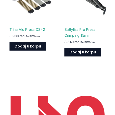
Trina Alu Presa DZ42
BaByliss Pro Presa
Crimping 15mm
5.900
rsd
Sa PDV-om
8.540
rsd
Sa PDV-om
Dodaj u korpu
Dodaj u korpu