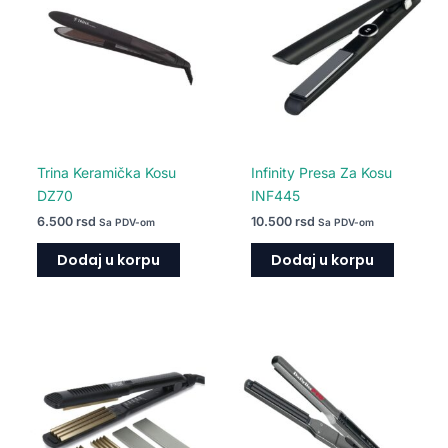
Trina Keramička Kosu
Infinity Presa Za Kosu
DZ70
INF445
6.500
rsd
10.500
rsd
Sa PDV-om
Sa PDV-om
Dodaj u korpu
Dodaj u korpu