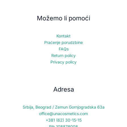
Možemo li pomoći
Kontakt
Praćenje porudzbine
FAQs
Return policy
Privacy policy
Adresa
Srbija, Beograd / Zemun Gornjogradska 63a
office@unacosmetics.com
+381 (62) 30-15-15
Pib 108878008