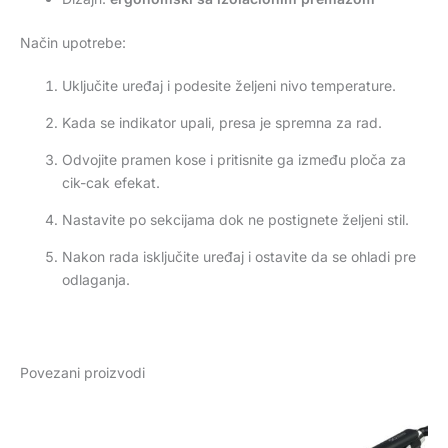
Način upotrebe:
Uključite uređaj i podesite željeni nivo temperature.
Kada se indikator upali, presa je spremna za rad.
Odvojite pramen kose i pritisnite ga između ploča za
cik-cak efekat.
Nastavite po sekcijama dok ne postignete željeni stil.
Nakon rada isključite uređaj i ostavite da se ohladi pre
odlaganja.
Povezani proizvodi