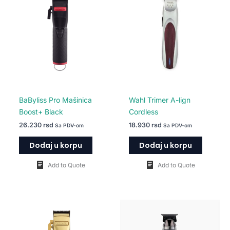
BaByliss Pro Mašinica
Wahl Trimer A-lign
Boost+ Black
Cordless
26.230
rsd
18.930
rsd
Sa PDV-om
Sa PDV-om
Dodaj u korpu
Dodaj u korpu
Add to Quote
Add to Quote