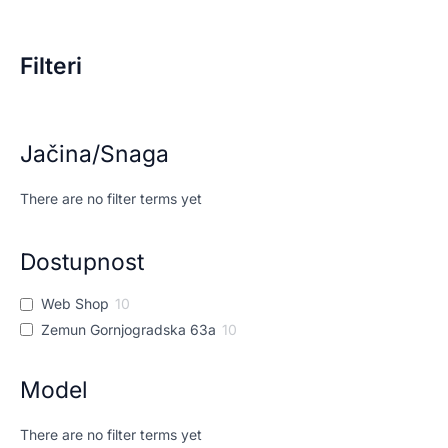
Filteri
Jačina/Snaga
There are no filter terms yet
Dostupnost
Web Shop
10
Zemun Gornjogradska 63a
10
Model
There are no filter terms yet