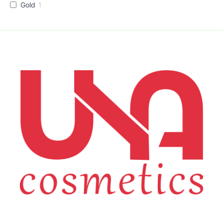
Gold
1