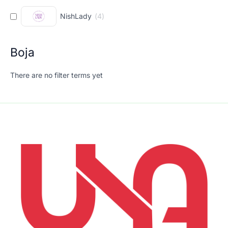
NishLady
(
4
)
Boja
There are no filter terms yet