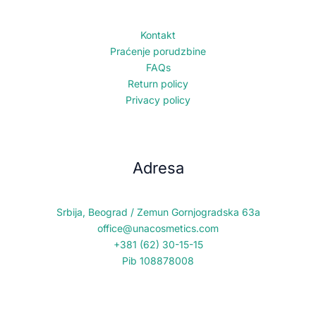
Kontakt
Praćenje porudzbine
FAQs
Return policy
Privacy policy
Adresa
Srbija, Beograd / Zemun Gornjogradska 63a
office@unacosmetics.com
+381 (62) 30-15-15
Pib 108878008