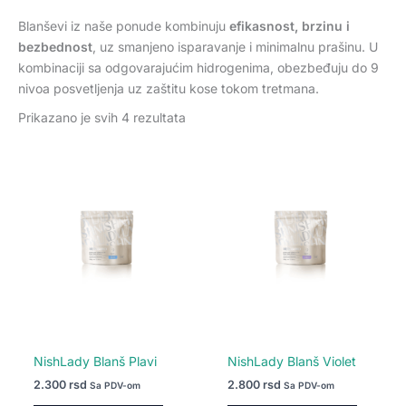
Blanševi iz naše ponude kombinuju
efikasnost, brzinu i
bezbednost
, uz smanjeno isparavanje i minimalnu prašinu. U
kombinaciji sa odgovarajućim hidrogenima, obezbeđuju do 9
nivoa posvetljenja uz zaštitu kose tokom tretmana.
Prikazano je svih 4 rezultata
NishLady Blanš Plavi
NishLady Blanš Violet
2.300
rsd
2.800
rsd
Sa PDV-om
Sa PDV-om