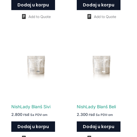
Dodaj u korpu
Dodaj u korpu
Add to Quote
Add to Quote
NishLady Blanš Sivi
NishLady Blanš Beli
2.800
rsd
2.300
rsd
Sa PDV-om
Sa PDV-om
Dodaj u korpu
Dodaj u korpu