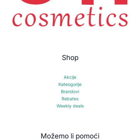
Shop
Akcije
Kateogorije
Brandovi
Rebates
Weekly deals
Možemo li pomoći