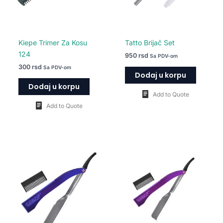
Kiepe Trimer Za Kosu
Tatto Brijač Set
124
950
rsd
Sa PDV-om
300
rsd
Sa PDV-om
Dodaj u korpu
Dodaj u korpu
Add to Quote
Add to Quote