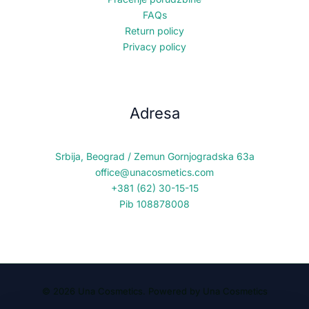
FAQs
Return policy
Privacy policy
Adresa
Srbija, Beograd / Zemun Gornjogradska 63a
office@unacosmetics.com
+381 (62) 30-15-15
Pib 108878008
© 2026 Una Cosmetics. Powered by Una Cosmetics