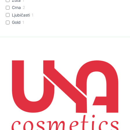
Žuta
1
Crna
2
Ljubičasti
1
Gold
1