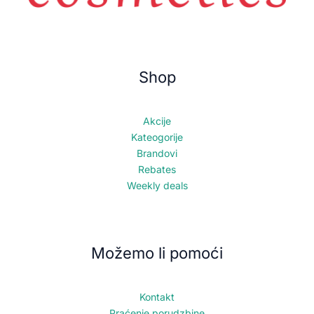
Shop
Akcije
Kateogorije
Brandovi
Rebates
Weekly deals
Možemo li pomoći
Kontakt
Praćenje porudzbine