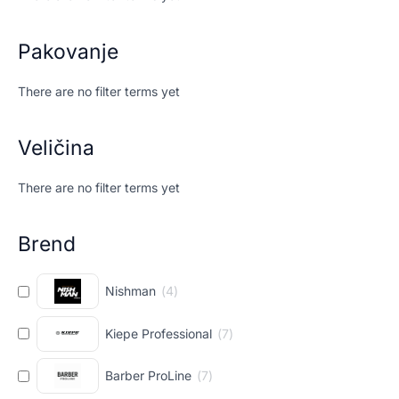
Pakovanje
There are no filter terms yet
Veličina
There are no filter terms yet
Brend
Nishman
(
4
)
Kiepe Professional
(
7
)
Barber ProLine
(
7
)