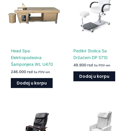
Head Spa
Pedikir Stolica Sa
Elektropodesiva
Držačem DP 5710
Šamponjera WL U470
49.900
rsd
Sa PDV-om
246.000
rsd
Sa PDV-om
Dodaj u korpu
Dodaj u korpu