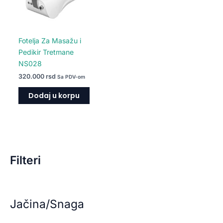
Fotelja Za Masažu i
Pedikir Tretmane
NS028
320.000
rsd
Sa PDV-om
Dodaj u korpu
Filteri
Jačina/Snaga