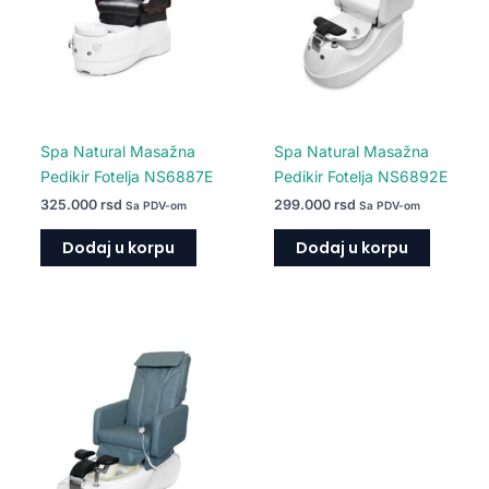
Spa Natural Masažna
Spa Natural Masažna
Pedikir Fotelja NS6887E
Pedikir Fotelja NS6892E
325.000
rsd
299.000
rsd
Sa PDV-om
Sa PDV-om
Dodaj u korpu
Dodaj u korpu