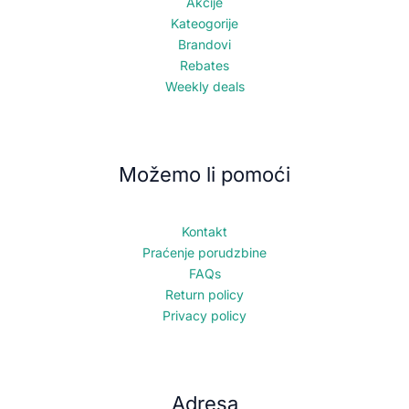
Akcije
Kateogorije
Brandovi
Rebates
Weekly deals
Možemo li pomoći
Kontakt
Praćenje porudzbine
FAQs
Return policy
Privacy policy
Adresa