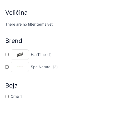
Veličina
There are no filter terms yet
Brend
HairTime
(
1
)
Spa Natural
(
3
)
Boja
Crna
1