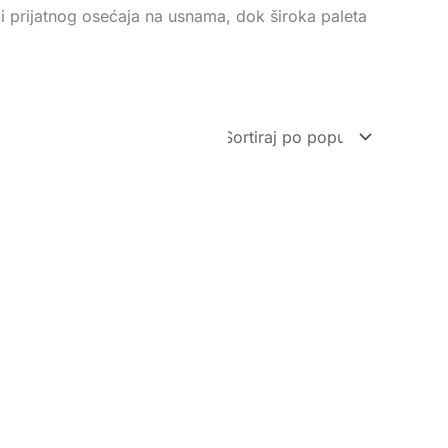
i i prijatnog osećaja na usnama, dok široka paleta