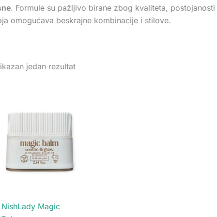
sne
. Formule su pažljivo birane zbog kvaliteta, postojanost
ja omogućava beskrajne kombinacije i stilove.
ikazan jedan rezultat
NishLady Magic