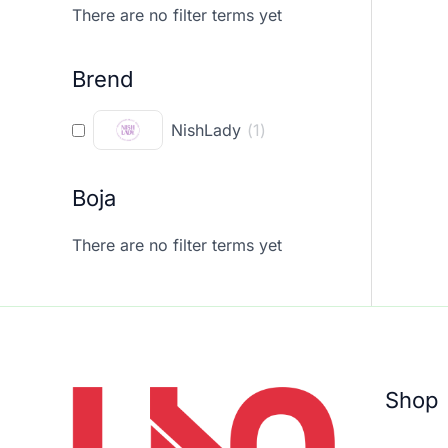
There are no filter terms yet
Brend
NishLady
(
1
)
Boja
There are no filter terms yet
Shop