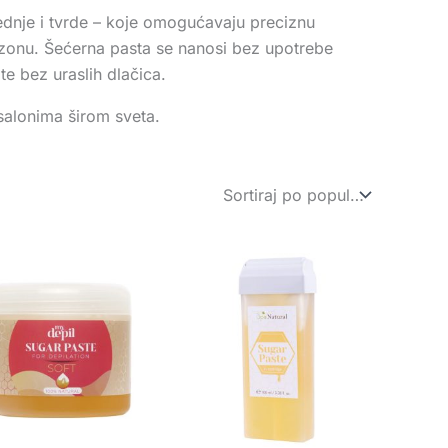
dnje i tvrde – koje omogućavaju preciznu
ni zonu. Šećerna pasta se nanosi bez upotrebe
te bez uraslih dlačica.
salonima širom sveta.