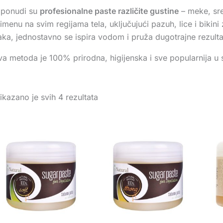
 ponudi su
profesionalne paste različite gustine
– meke, sre
imenu na svim regijama tela, uključujući pazuh, lice i biki
aka, jednostavno se ispira vodom i pruža dugotrajne rezulta
a metoda je 100% prirodna, higijenska i sve popularnija u 
ikazano je svih 4 rezultata