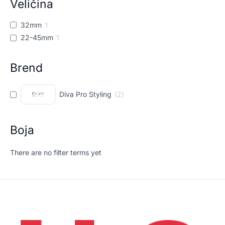
Veličina
32mm
1
22-45mm
1
Brend
Diva Pro Styling
(
2
)
Boja
There are no filter terms yet