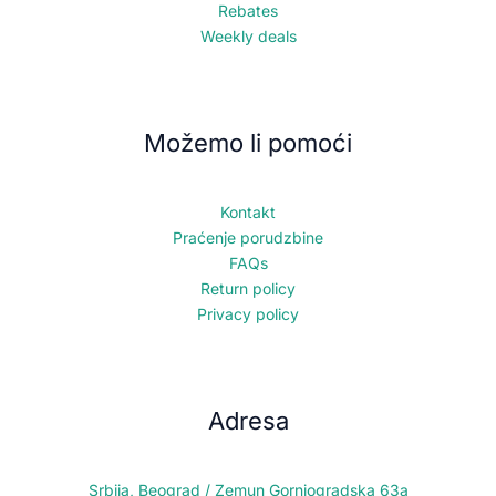
Rebates
Weekly deals
Možemo li pomoći
Kontakt
Praćenje porudzbine
FAQs
Return policy
Privacy policy
Adresa
Srbija, Beograd / Zemun Gornjogradska 63a