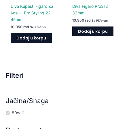
Diva Kupasti Figaro Za
Diva Figaro Pro312
Kosu – Pro Styling 22-
32mm
45mm
10.950
rsd
Sa PDV-om
10.950
rsd
Sa PDV-om
Dodaj u korpu
Dodaj u korpu
Filteri
Jačina/Snaga
80w
2