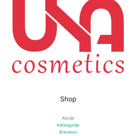
Shop
Akcije
Kateogorije
Brandovi