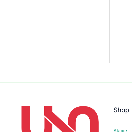
Shop
Akcije