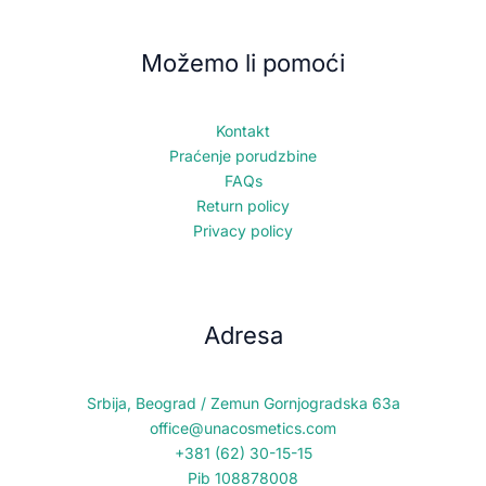
Možemo li pomoći
Kontakt
Praćenje porudzbine
FAQs
Return policy
Privacy policy
Adresa
Srbija, Beograd / Zemun Gornjogradska 63a
office@unacosmetics.com
+381 (62) 30-15-15
Pib 108878008