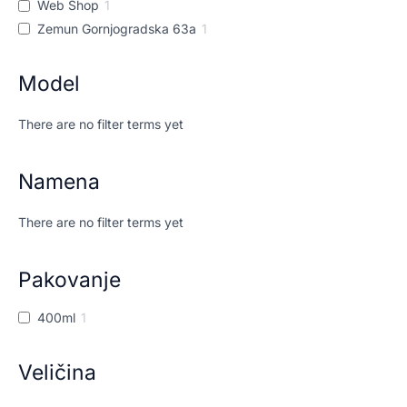
Web Shop
1
Zemun Gornjogradska 63a
1
Model
There are no filter terms yet
Namena
There are no filter terms yet
Pakovanje
400ml
1
Veličina