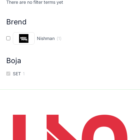
There are no filter terms yet
Brend
Nishman
(
1
)
Boja
SET
1