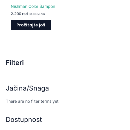
Nishman Color Šampon
2.200
rsd
Sa PDV-om
Pročitajte još
Filteri
Jačina/Snaga
There are no filter terms yet
Dostupnost